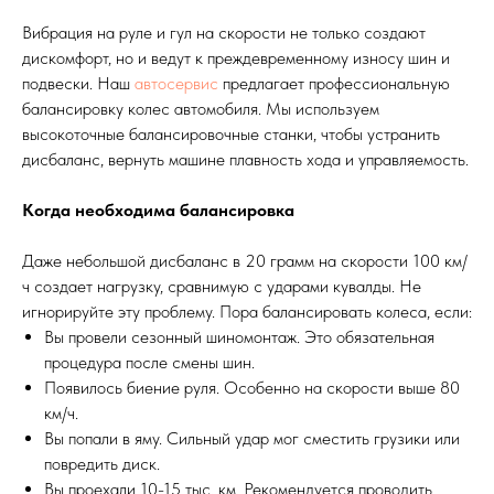
Вибрация на руле и гул на скорости не только создают
дискомфорт, но и ведут к преждевременному износу шин и
подвески. Наш
автосервис
предлагает профессиональную
балансировку колес автомобиля. Мы используем
высокоточные балансировочные станки, чтобы устранить
дисбаланс, вернуть машине плавность хода и управляемость.
Когда необходима балансировка
Даже небольшой дисбаланс в 20 грамм на скорости 100 км/
ч создает нагрузку, сравнимую с ударами кувалды. Не
игнорируйте эту проблему. Пора балансировать колеса, если:
Вы провели сезонный шиномонтаж. Это обязательная
процедура после смены шин.
Появилось биение руля. Особенно на скорости выше 80
км/ч.
Вы попали в яму. Сильный удар мог сместить грузики или
повредить диск.
Вы проехали 10-15 тыс. км. Рекомендуется проводить