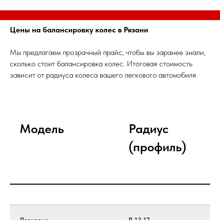
Цены на балансировку колес в Рязани
Мы предлагаем прозрачный прайс, чтобы вы заранее знали,
сколько стоит балансировка колес. Итоговая стоимость
зависит от радиуса колеса вашего легкового автомобиля
Модель
Радиус
П
(профиль)
к
с