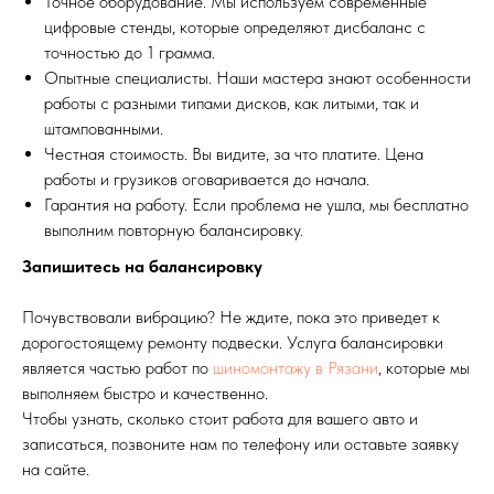
Точное оборудование. Мы используем современные
цифровые стенды, которые определяют дисбаланс с
точностью до 1 грамма.
Опытные специалисты. Наши мастера знают особенности
работы с разными типами дисков, как литыми, так и
штампованными.
Честная стоимость. Вы видите, за что платите. Цена
работы и грузиков оговаривается до начала.
Гарантия на работу. Если проблема не ушла, мы бесплатно
выполним повторную балансировку.
Запишитесь на балансировку
Почувствовали вибрацию? Не ждите, пока это приведет к
дорогостоящему ремонту подвески. Услуга балансировки
является частью работ по
шиномонтажу в Рязани
, которые мы
выполняем быстро и качественно.
Чтобы узнать, сколько стоит работа для вашего авто и
записаться, позвоните нам по телефону или оставьте заявку
на сайте.