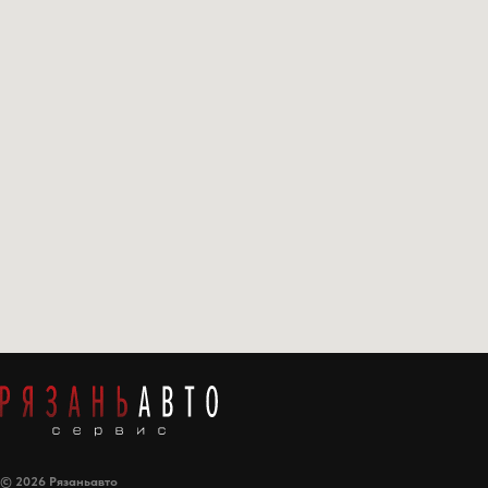
© 2026 Рязаньавто