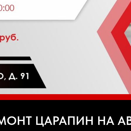
МОНТ ЦАРАПИН НА А