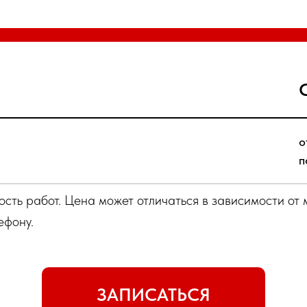
о
п
сть работ. Цена может отличаться в зависимости от 
ефону.
ЗАПИСАТЬСЯ