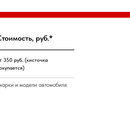
Стоимость, руб.*
т 350 руб. (кисточка
окупается)
марки и модели автомобиля.