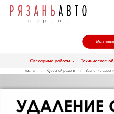
Мы в соцс
Слесарные работы
Техническое о
Главная
Кузовной ремонт
Удаление царапи
→
→