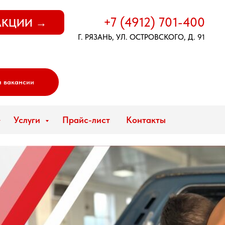
+7 (4912) 701-400
АКЦИИ →
Г. РЯЗАНЬ, УЛ. ОСТРОВСКОГО, Д. 91
 вакансии
Услуги
Прайс-лист
Контакты