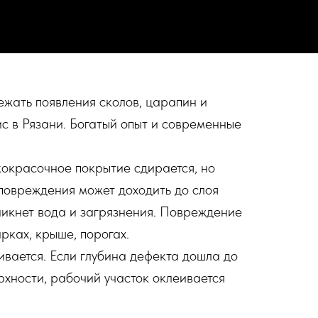
ежать появления сколов, царапин и
с в Рязани. Богатый опыт и современные
кокрасочное покрытие сдирается, но
 повреждения может доходить до слоя
оникнет вода и загрязнения. Повреждение
арках, крыше, порогах.
ивается. Если глубина дефекта дошла до
рхности, рабочий участок оклеивается