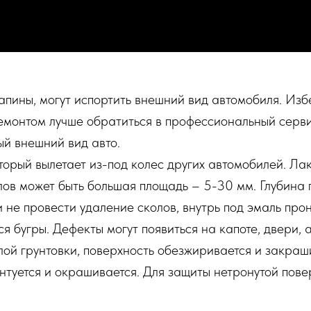
апины, могут испортить внешний вид автомобиля. Изб
емонтом лучше обратиться в профессиональный серви
ый внешний вид авто.
оторый вылетает из-под колес других автомобилей. Ла
лов может быть большая площадь – 5-30 мм. Глубина
и не провести удаление сколов, внутрь под эмаль пр
я бугры. Дефекты могут появиться на капоте, двери, 
лой грунтовки, поверхность обезжиривается и закраш
унтуется и окрашивается. Для защиты нетронутой пове