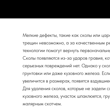
Мелкие дефекты, такие как сколы или цар
трещин невозможно, а за качественным р
технологии помогут вернуть первоначальн
Сколы появляются из-за ударов гравия, к
серьезных повреждений нет. Однако у ско
грунтовки или даже кузовного железа. Есл
увеличится в размерах, появятся вздувшиес
Для удаления сколов, которые не задели с
кузовного железа, участок шпаклюется, гр
малярным скотчем.